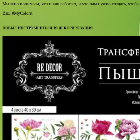
Мы ясно понимаем, что и как работает, и что нам нужно создать, чтоб
Ваш #MyColorit
НОВЫЕ ИНСТРУМЕНТЫ ДЛЯ ДЕКОРИРОВАНИЯ