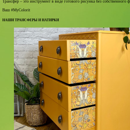
Трансфер – это инструмент в виде готового рисунка без собственного ф
Ваш #MyColorit
НАШИ ТРАНСФЕРЫ И НАТИРКИ