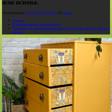
или основа.
Опубликовано
14.05.2022
24.05.2022
От
admin
Главная
Полиграфическое производство
Трансфер для декорирования чего угодно! Как элемент, фон или
основа.