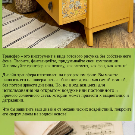
Трансфер – это инструмент в виде готового рисунка без собственного
фона. Творите, фантазируйте, придумывайте свои композиции.
Используйте трансфер как основу, как элемент, как фон, как хотите!
Дизайн трансфера изготовлен на прозрачном фоне. Вы можете
наносить его на поверхность любого цвета, включая самый темный,
е предназначен для
без потери яркости дизайна. Но, н
использования на открытом воздухе или постоянного
и
прямого солнечного света, который может привести к выцветанию и
деградации.
Что бы защитить ваш дизайн от механических воздействий, покройте
его сверху лаком на водной основе!