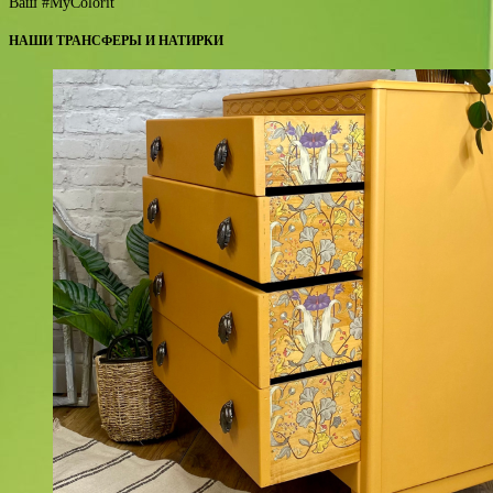
Ваш #MyColorit
НАШИ ТРАНСФЕРЫ И НАТИРКИ