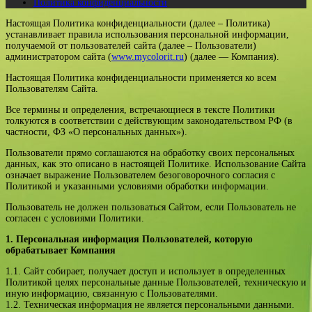
Политика конфиденциальности
Настоящая Политика конфиденциальности (далее – Политика)
устанавливает правила использования персональной информации,
получаемой от пользователей сайта (далее – Пользователи)
администратором сайта (
www.mycolorit.ru
) (далее — Компания).
Настоящая Политика конфиденциальности применяется ко всем
Пользователям Сайта.
Все термины и определения, встречающиеся в тексте Политики
толкуются в соответствии с действующим законодательством РФ (в
частности, ФЗ «О персональных данных»).
Пользователи прямо соглашаются на обработку своих персональных
данных, как это описано в настоящей Политике. Использование Сайта
означает выражение Пользователем безоговорочного согласия с
Политикой и указанными условиями обработки информации.
Пользователь не должен пользоваться Сайтом, если Пользователь не
согласен с условиями Политики.
1. Персональная информация Пользователей, которую
обрабатывает Компания
1.1. Сайт собирает, получает доступ и использует в определенных
Политикой целях персональные данные Пользователей, техническую и
иную информацию, связанную с Пользователями.
1.2. Техническая информация не является персональными данными.