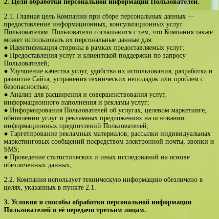
2. Цели обработки персональной информации Пользователей.
2.1. Главная цель Компании при сборе персональных данных —
предоставление информационных, консультационных услуг
Пользователям. Пользователи соглашаются с тем, что Компания также
может использовать их персональные данные для:
● Идентификация стороны в рамках предоставляемых услуг;
● Предоставления услуг и клиентской поддержки по запросу
Пользователей;
● Улучшение качества услуг, удобства их использования, разработка и
развитие Сайта, устранения технических неполадок или проблем с
безопасностью;
● Анализ для расширения и совершенствования услуг,
информационного наполнения и рекламы услуг;
● Информирования Пользователей об услугах, целевом маркетинге,
обновлении услуг и рекламных предложениях на основании
информационных предпочтений Пользователей;
● Таргетирование рекламных материалов; рассылки индивидуальных
маркетинговых сообщений посредством электронной почты, звонки и
SMS;
● Проведение статистических и иных исследований на основе
обезличенных данных;
2.2. Компания использует техническую информацию обезличено в
целях, указанных в пункте 2.1.
3. Условия и способы обработки персональной информации
Пользователей и её передачи третьим лицам.