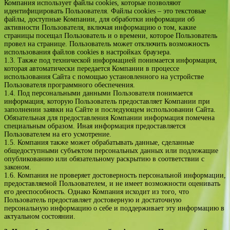
Компания использует файлы cookies, которые позволяют
идентифицировать Пользователя. Файлы cookies – это текстовые
файлы, доступные Компании, для обработки информации об
активности Пользователя, включая информацию о том, какие
страницы посещал Пользователь и о времени, которое Пользователь
провел на странице. Пользователь может отключить возможность
использования файлов cookies в настройках браузера.
1.3. Также под технической информацией понимается информация,
которая автоматически передается Компании в процессе
использования Сайта с помощью установленного на устройстве
Пользователя программного обеспечения.
1.4. Под персональными данными Пользователя понимается
информация, которую Пользователь предоставляет Компании при
заполнении заявки на Сайте и последующем использовании Сайта.
Обязательная для предоставления Компании информация помечена
специальным образом. Иная информация предоставляется
Пользователем на его усмотрение.
1.5. Компания также может обрабатывать данные, сделанные
общедоступными субъектом персональных данных или подлежащие
опубликованию или обязательному раскрытию в соответствии с
законом.
1.6. Компания не проверяет достоверность персональной информации,
предоставляемой Пользователем, и не имеет возможности оценивать
его дееспособность. Однако Компания исходит из того, что
Пользователь предоставляет достоверную и достаточную
персональную информацию о себе и поддерживает эту информацию в
актуальном состоянии.