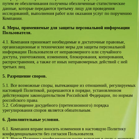
путем ее обезличивания получены обезличенные статистические
данные, которые передаются третьему лицу для проведения
исследований, выполнения работ или оказания услуг по поручению
Компании.
4. ​Меры, применяемые для защиты персональной информации
Пользователя.
4.1. Компания принимает необходимые и достаточные правовые,
организационные и технические меры для защиты персональной
информации Пользователя от неправомерного или случайного
доступа, уничтожения, изменения, блокирования, копирования,
распространения, а также от иных неправомерных действий с ней
третьих лиц.
5. Разрешение споров.
5.1. Все возможные споры, вытекающие из отношений, регулируемых
настоящей Политикой, разрешаются в порядке, установленном
действующим законодательством Российской Федерации, по нормам
российского права.
5.2. Соблюдение досудебного (претензионного) порядка
урегулирования споров является обязательным.
6. Дополнительные условия​.
6.1. Компания вправе вносить изменения в настоящую Политику
конфиденциальности без согласия Пользователя.
6.2. Новая Политика конфиденциальности вступает в силу с момента