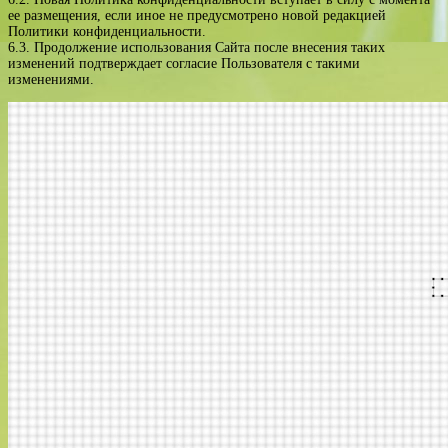
ее размещения, если иное не предусмотрено новой редакцией
Политики конфиденциальности.
6.3. Продолжение использования Сайта после внесения таких
изменений подтверждает согласие Пользователя с такими
изменениями.