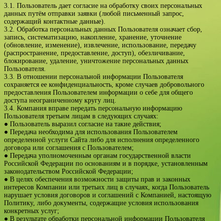
3.1. Пользователь дает согласие на обработку своих персональных
данных путём отправки заявки (любой письменный запрос,
содержащий контактные данные).
3.2. Обработка персональных данных Пользователя означает сбор,
запись, систематизацию, накопление, хранение, уточнение
(обновление, изменение), извлечение, использование, передачу
(распространение, предоставление, доступ), обезличивание,
блокирование, удаление, уничтожение персональных данных
Пользователя.
3.3. В отношении персональной информации Пользователя
сохраняется ее конфиденциальность, кроме случаев добровольного
предоставления Пользователем информации о себе для общего
доступа неограниченному кругу лиц.
3.4. Компания вправе передать персональную информацию
Пользователя третьим лицам в следующих случаях:
● Пользователь выразил согласие на такие действия;
● Передача необходима для использования Пользователем
определенной услуги Сайта либо для исполнения определенного
договора или соглашения с Пользователем;
● Передача уполномоченным органам государственной власти
Российской Федерации по основаниям и в порядке, установленным
законодательством Российской Федерации;
● В целях обеспечения возможности защиты прав и законных
интересов Компании или третьих лиц в случаях, когда Пользователь
нарушает условия договоров и соглашений с Компанией, настоящую
Политику, либо документы, содержащие условия использования
конкретных услуг;
● В результате обработки персональной информации Пользователя