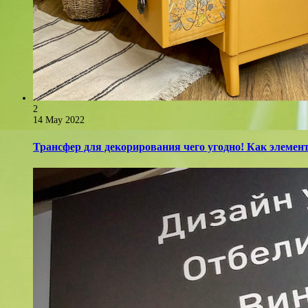
2
14 May 2022
Трансфер для декорирования чего угодно! Как элемент