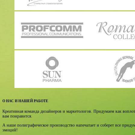
О НАС И НАШЕЙ РАБОТЕ
Креативная команда дизайнеров и маркетологов. Придумаем как воплот
вам понравится.
А наше полиграфическое производство напечатает и соберет все прид
эмоций!