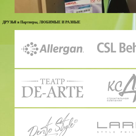
ДРУЗЬЯ и Партнеры, ЛЮБИМЫЕ И РАЗНЫЕ